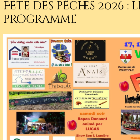
Féte des pêches 2026 : l
programme