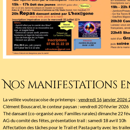
Nos manifestations e
La veillée voutezacoise de printemps :
vendredi 16 janvier 2026
Clément Bouscarel, le conteur paysan : vendredi 20 février 2026
Thé dansant (co-organisé avec Familles rurales) dimanche 22 fév
AG du comité des fêtes, présentation trail : samedi 18 avril 10h
Affectation des tâches pour le Trail et Pasta party avec les traile