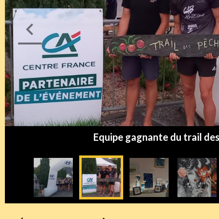
Equipe gagnante du trail des pêches