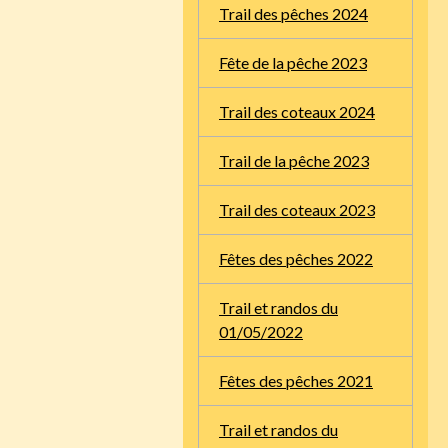
Trail des pêches 2024
Fête de la pêche 2023
Trail des coteaux 2024
Trail de la pêche 2023
Trail des coteaux 2023
Fêtes des pêches 2022
Trail et randos du
01/05/2022
Fêtes des pêches 2021
Trail et randos du