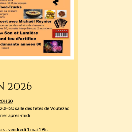
n 2026
 20H30
 20H30 salle des fêtes de Voutezac
rier après-midi
urs : vendredi 1 mai 19h :