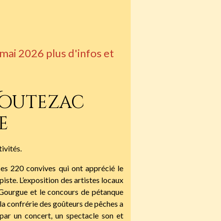
 mai 2026 plus d'infos et
 Voutezac
e
ivités.
ses 220 convives qui ont apprécié le
iste. L’exposition des artistes locaux
 Gourgue et le concours de pétanque
a confrérie des goûteurs de pêches a
 par un concert, un spectacle son et