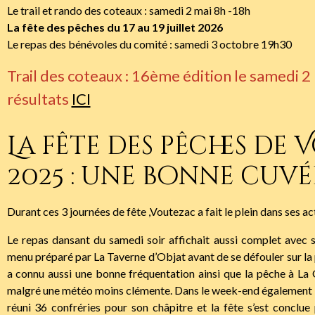
Le trail et rando des coteaux : samedi 2 mai 8h -18h
La fête des pêches du 17 au 19 juillet 2026
Le repas des bénévoles du comité : samedi 3 octobre 19h30
Trail des coteaux : 16ème édition le samedi 2
résultats
ICI
La fête des pêches de
2025 : une bonne cuvé
Durant ces 3 journées de fête ,Voutezac a fait le plein dans ses act
Le repas dansant du samedi soir affichait aussi complet avec 
menu préparé par La Taverne d’Objat avant de se défouler sur la p
a connu aussi une bonne fréquentation ainsi que la pêche à La
malgré une météo moins clémente. Dans le week-end également l
réuni 36 confréries pour son châpitre et la fête s’est conclue