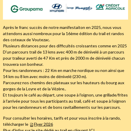
Après le franc succès de notre manifestaiton en 2025, nous vous
attendons aussi nombreux pour la 16ème édition du trail et randos
des coteaux de Voutezac.
Plusieurs distances pour des difficultés croissantes comme en 2025
D'un parcours trail de 13 kms avec 400 m de dénivelé à un parcours
pour traileur averti de 47 Km et près de 2000 m de dénivelé chacun
trouvera son bonheur.
Pour les randonneurs : 22 Km en marche nordique ou non ainsi que
14 km ou 8 km avec moins de dénivelé (230 m).
Parcourez nos chemins des plateuax sur les hauteurs du bourg aux
gorges de la Loyre et de la Vézère..
Et toujours le café au départ, une soupe à l'oignon, une grillade/frites
à l'arrivée pour tous les participants au trail, café et soupe à l'oignon
pour les randonneurs et de bons ravitaillements sur les parcours.
Pour consulter les horaires, tarifs et pour vous inscrire à la rando,
télécharger le
Flyer 2026
Plus d'infos sur le site dédié au trail en cliquant
ICI