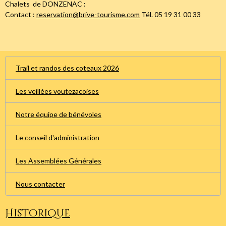
Chalets de DONZENAC :
Contact :
reservation@brive-tourisme.com
Tél. 05 19 31 00 33
Trail et randos des coteaux 2026
Les veillées voutezacoises
Notre équipe de bénévoles
Le conseil d'administration
Les Assemblées Générales
Nous contacter
Historique