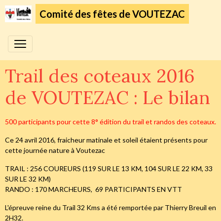
Comité des fêtes de VOUTEZAC
Trail des coteaux 2016
de VOUTEZAC : Le bilan
500 participants pour cette 8° édition du trail et randos des coteaux.
Ce 24 avril 2016, fraicheur matinale et soleil étaient présents pour
cette journée nature à Voutezac
TRAIL : 256 COUREURS (119 SUR LE 13 KM, 104 SUR LE 22 KM, 33
SUR LE 32 KM)
RANDO : 170 MARCHEURS, 69 PARTICIPANTS EN VTT
L'épreuve reine du Trail 32 Kms a été remportée par Thierry Breuil en
2H32.